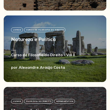
LIVROS
CURSO DE FILOSOFIA DO DIREITO
Natureza e Política
Curso de Filosofia do Direito - Vol II
por
Alexandre Araújo Costa
LIVROS
FILOSOFIA DO DIREITO
HERMENÊUTICA