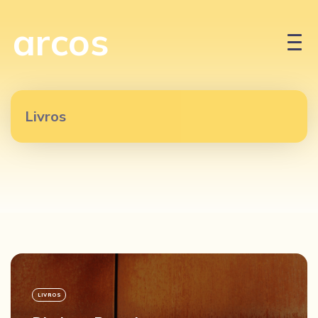
arcos
Livros
LIVROS