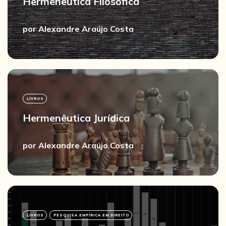
Hermenêutica Filosófica
por
Alexandre Araújo Costa
LIVROS
Hermenêutica Jurídica
por
Alexandre Araújo Costa
LIVROS
PESQUISA EMPÍRICA EM DIREITO