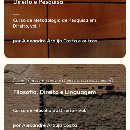
Direito e Pesquisa
Curso de Metodologia de Pesquisa em
Direito, vol. I
por
Alexandre Araújo Costa
e outros
LIVROS
FILOSOFIA DO DIREITO
CURSO DE FILOSOFIA DO DIREITO
Filosofia, Direito e Linguagem
Curso de Filosofia do Direito - Vol. I
por
Alexandre Araújo Costa